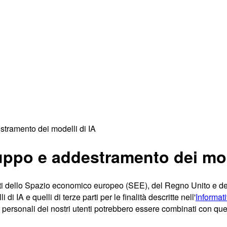
stramento dei modelli di IA
luppo e addestramento dei mod
i dello Spazio economico europeo (SEE), del Regno Unito e della S
 di IA e quelli di terze parti per le finalità descritte nell'
Informati
ati personali dei nostri utenti potrebbero essere combinati con qu