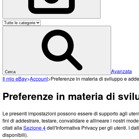
Avanzata
Cerca
Il mio eBay
>
Account
>
Preferenze in materia di sviluppo e adde
Preferenze in materia di svi
Le presenti impostazioni possono essere di supporto agli utent
fini di addestrare, testare, convalidare e allineare i nostri modelli
citati alla
Sezione 4
dell'Informativa Privacy per gli utenti. I d
disponibili).