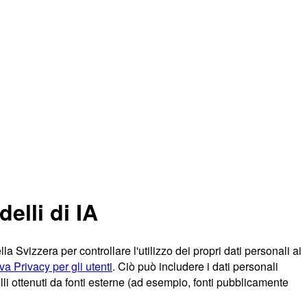
elli di IA
vizzera per controllare l'utilizzo dei propri dati personali ai
va Privacy per gli utenti
. Ciò può includere i dati personali
elli ottenuti da fonti esterne (ad esempio, fonti pubblicamente