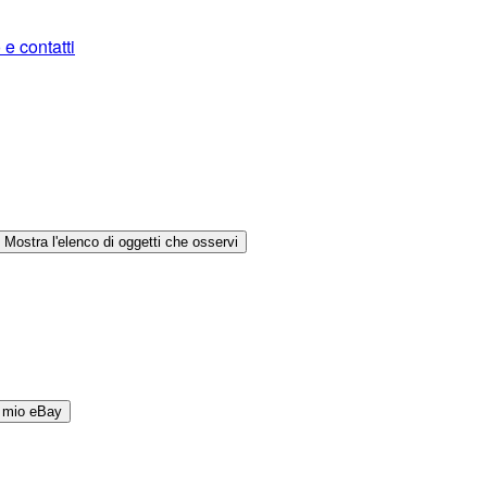
 e contatti
Mostra l'elenco di oggetti che osservi
l mio eBay