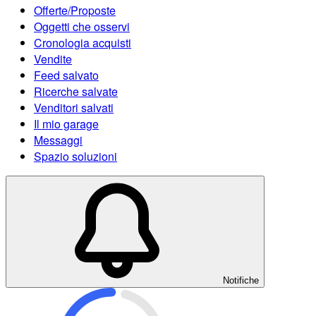
Offerte/Proposte
Oggetti che osservi
Cronologia acquisti
Vendite
Feed salvato
Ricerche salvate
Venditori salvati
Il mio garage
Messaggi
Spazio soluzioni
Notifiche